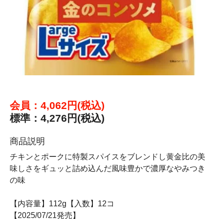
会員：4,062円(税込)
標準：4,276円(税込)
商品説明
チキンとポークに特製スパイスをブレンドし黄金比の美
味しさをギュッと詰め込んだ風味豊かで濃厚なやみつき
の味
【内容量】112g【入数】12コ
【2025/07/21発売】