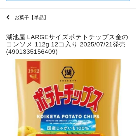
お菓子【単品】
湖池屋 LARGEサイズポテトチップス金の
コンソメ 112g 12コ入り 2025/07/21発売
(4901335156409)