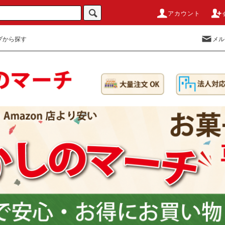
アカウント
プから探す
メル