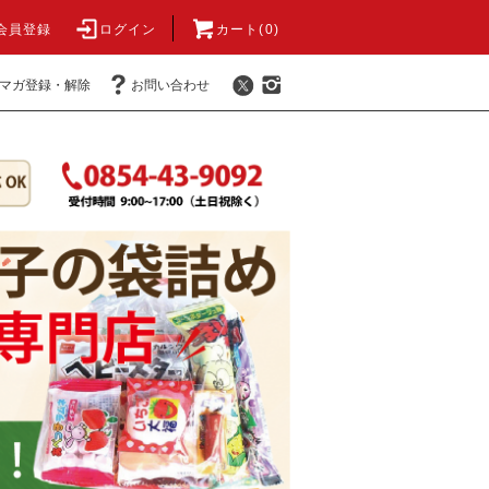
会員登録
ログイン
カート(0)
マガ登録・解除
お問い合わせ