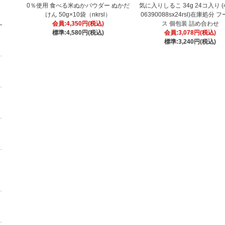
0％使用 食べる米ぬかパウダー ぬかだ
気に入りしるこ 34g 24コ入り (4
けん 50g×10袋（nkrsl）
06390088sx24rsl)在庫処分 
会員:4,350円(税込)
ス 個包装 詰め合わせ
標準:4,580円(税込)
会員:3,078円(税込)
標準:3,240円(税込)