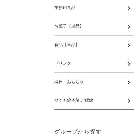
業務用食品
お菓子【単品】
食品【単品】
ドリンク
縁日・おもちゃ
やくも箸本舗 ご縁箸
グループから探す