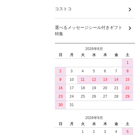
コストコ
選べるメッセージシール付きギフト
特集
2026年8月
日
月
火
水
木
金
土
1
2
3
4
5
6
7
8
9
10
11
12
13
14
15
16
17
18
19
20
21
22
23
24
25
26
27
28
29
30
31
2026年9月
日
月
火
水
木
金
土
1
2
3
4
5