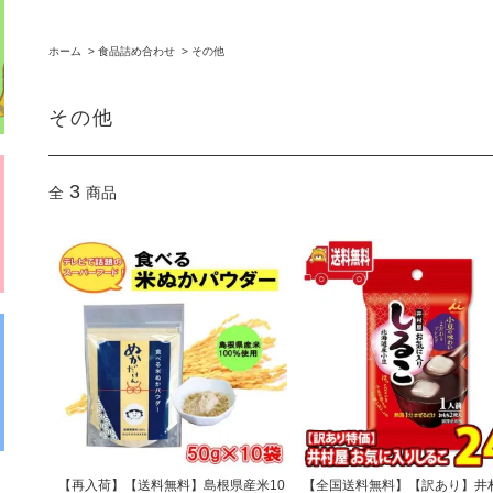
ホーム
>
食品詰め合わせ
>
その他
その他
3
全
商品
【再入荷】【送料無料】島根県産米10
【全国送料無料】【訳あり】井村