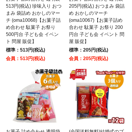
513円(税込) 珍味入り おつ
205円(税込) おつまみ 袋詰
まみ 袋詰め おかしのマー
め おかしのマーチ
チ (oma10068)【お菓子詰
(oma10067)【お菓子詰め
め合わせ 駄菓子 お祭り
合わせ 駄菓子 お祭り 200
500円台 子ども会 イベン
円台 子ども会 イベント 問
ト 問屋 販促】
屋 販促】
標準：513円(税込)
標準：205円(税込)
会員：513円(税込)
会員：205円(税込)
お菓子 詰め合わせ 透明袋
(全国送料無料)結婚式のプ