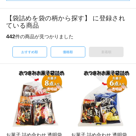
【袋詰めを袋の柄から探す】 に登録され
ている商品
442
件の商品が見つかりました
おすすめ順
価格順
新着順
お菓子 詰め合わせ 透明袋
お菓子 詰め合わせ 透明袋