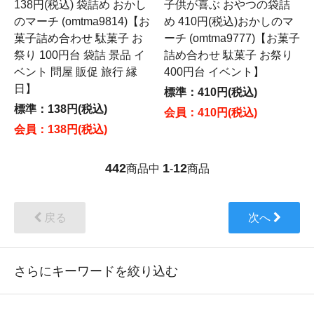
138円(税込) 袋詰め おかし
子供が喜ぶ おやつの袋詰
のマーチ (omtma9814)【お
め 410円(税込)おかしのマ
菓子詰め合わせ 駄菓子 お
ーチ (omtma9777)【お菓子
祭り 100円台 袋詰 景品 イ
詰め合わせ 駄菓子 お祭り
ベント 問屋 販促 旅行 縁
400円台 イベント】
日】
標準：410円(税込)
標準：138円(税込)
会員：410円(税込)
会員：138円(税込)
442
1
12
商品中
-
商品
戻る
次へ
さらにキーワードを絞り込む