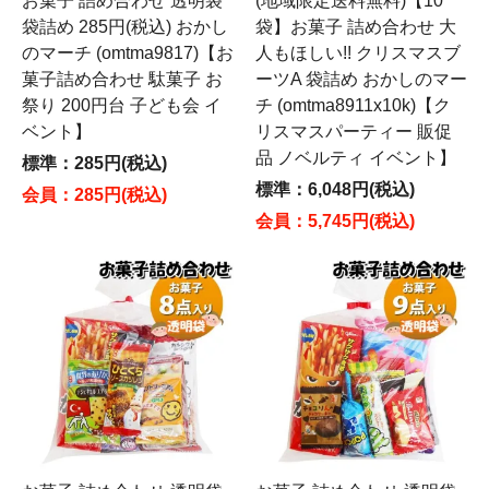
お菓子 詰め合わせ 透明袋
(地域限定送料無料)【10
袋詰め 285円(税込) おかし
袋】お菓子 詰め合わせ 大
のマーチ (omtma9817)【お
人もほしい!! クリスマスブ
菓子詰め合わせ 駄菓子 お
ーツA 袋詰め おかしのマー
祭り 200円台 子ども会 イ
チ (omtma8911x10k)【ク
ベント】
リスマスパーティー 販促
品 ノベルティ イベント】
標準：285円(税込)
標準：6,048円(税込)
会員：285円(税込)
会員：5,745円(税込)