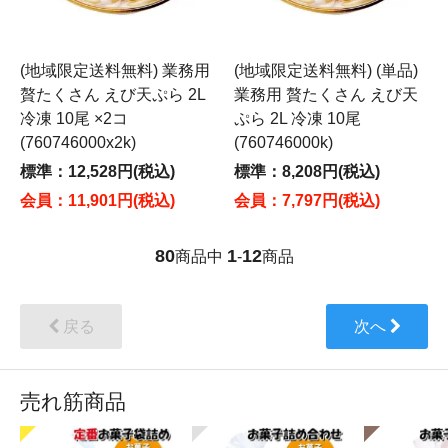
(地域限定送料無料) 業務用
(地域限定送料無料) (単品)
贅たくさん えび天ぷら 2L
業務用 贅たくさん えび天
冷凍 10尾 ×2コ
ぷら 2L 冷凍 10尾
(760746000x2k)
(760746000k)
標準：12,528円(税込)
標準：8,208円(税込)
会員：11,901円(税込)
会員：7,797円(税込)
80
1
12
商品中
-
商品
戻る
次へ
売れ筋商品