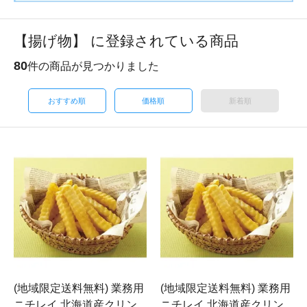
【揚げ物】 に登録されている商品
80
件の商品が見つかりました
おすすめ順
価格順
新着順
(地域限定送料無料) 業務用
(地域限定送料無料) 業務用
ニチレイ 北海道産クリン
ニチレイ 北海道産クリン