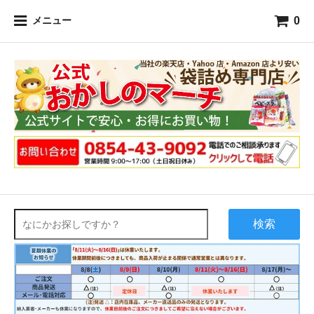
0
メニュー
検索