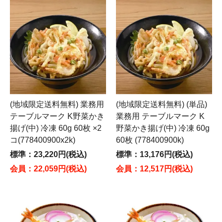
(地域限定送料無料) 業務用
(地域限定送料無料) (単品)
テーブルマーク K野菜かき
業務用 テーブルマーク K
揚げ(中) 冷凍 60g 60枚 ×2
野菜かき揚げ(中) 冷凍 60g
コ(778400900x2k)
60枚 (778400900k)
標準：23,220円(税込)
標準：13,176円(税込)
会員：22,059円(税込)
会員：12,517円(税込)