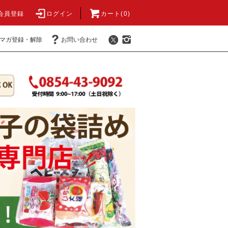
会員登録
ログイン
カート(0)
マガ登録・解除
お問い合わせ