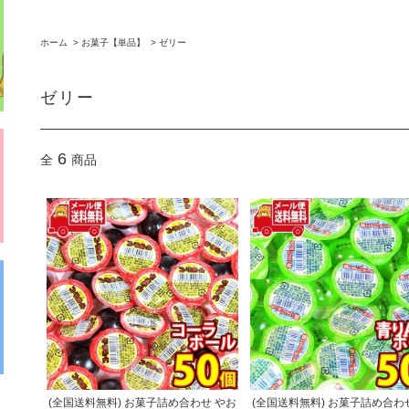
ホーム
>
お菓子【単品】
>
ゼリー
ゼリー
6
全
商品
(全国送料無料) お菓子詰め合わせ やお
(全国送料無料) お菓子詰め合わ