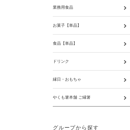
業務用食品
お菓子【単品】
食品【単品】
ドリンク
縁日・おもちゃ
やくも箸本舗 ご縁箸
グループから探す