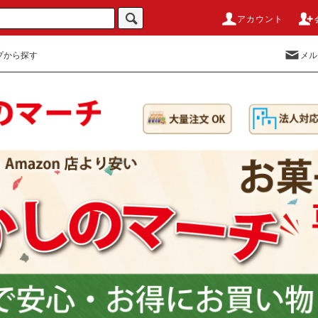
アカウント
プから探す
メル