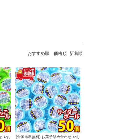
おすすめ順
価格順
新着順
せ やお
(全国送料無料) お菓子詰め合わせ やお