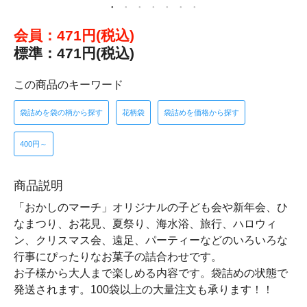
会員：471円(税込)
標準：471円(税込)
この商品のキーワード
袋詰めを袋の柄から探す
花柄袋
袋詰めを価格から探す
400円～
商品説明
「おかしのマーチ」オリジナルの子ども会や新年会、ひ
なまつり、お花見、夏祭り、海水浴、旅行、ハロウィ
ン、クリスマス会、遠足、パーティーなどのいろいろな
行事にぴったりなお菓子の詰合わせです。
お子様から大人まで楽しめる内容です。袋詰めの状態で
発送されます。100袋以上の大量注文も承ります！！