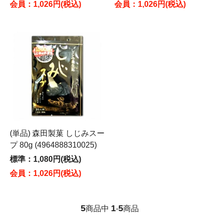
会員：1,026円(税込)
会員：1,026円(税込)
(単品) 森田製菓 しじみスー
プ 80g (4964888310025)
標準：1,080円(税込)
会員：1,026円(税込)
5
1
5
商品中
-
商品