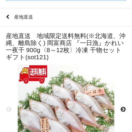
産地直送
産地直送 地域限定送料無料(※北海道、沖
縄、離島除く) 岡富商店 『一日漁』かれい
一夜干 900g〈8～12枚〉冷凍 干物セット
ギフト(sot121)