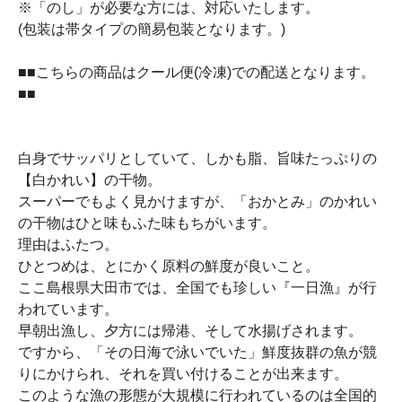
※「のし」が必要な方には、対応いたします。
(包装は帯タイプの簡易包装となります。)
■■こちらの商品はクール便(冷凍)での配送となります。
■■
白身でサッパリとしていて、しかも脂、旨味たっぷりの
【白かれい】の干物。
スーパーでもよく見かけますが、「おかとみ」のかれい
の干物はひと味もふた味もちがいます。
理由はふたつ。
ひとつめは、とにかく原料の鮮度が良いこと。
ここ島根県大田市では、全国でも珍しい『一日漁』が行
われています。
早朝出漁し、夕方には帰港、そして水揚げされます。
ですから、「その日海で泳いでいた」鮮度抜群の魚が競
りにかけられ、それを買い付けることが出来ます。
このような漁の形態が大規模に行われているのは全国的