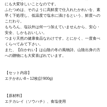
にも大変珍しいことなのです。
ふたつめは、そのように高鮮度で仕入れたかれいを、素
早く下処理し、低温度で塩水に漬けるという、鮮度への
こだわり。
もちろん、塩以外は何一つ加えていませんから、安心・
安全、しかもおいしい。
つまり天然の健康食品なわけです。とにかく、一度食べ
くらべてみて下さい。
また、【白かれい】は山陰の冬の風物詩。山陰出身の方
への贈物にも大変喜ばれています。
【セット内容】
エテかれい8～12枚(計900g)
【原材料】
エテカレイ（ソウハチ）、食塩使用