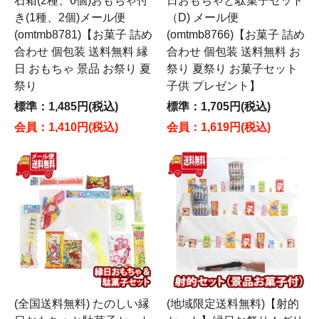
石箱(2種、6個)おもちゃ付
日おもちゃと駄菓子セット
き(1種、2個)メール便
（D) メール便
(omtmb8781)【お菓子 詰め
(omtmb8766)【お菓子 詰め
合わせ 個包装 送料無料 縁
合わせ 個包装 送料無料 お
日 おもちゃ 景品 お祭り 夏
祭り 夏祭り お菓子セット
祭り
子供 プレゼント】
標準：1,485円(税込)
標準：1,705円(税込)
会員：1,410円(税込)
会員：1,619円(税込)
(全国送料無料) たのしい縁
(地域限定送料無料)【射的