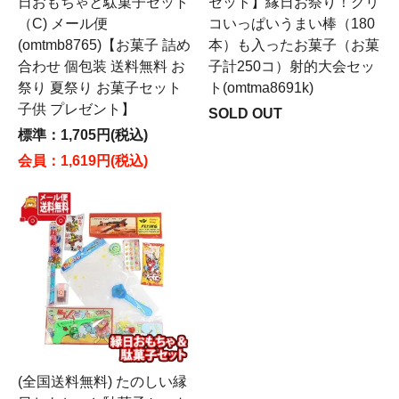
日おもちゃと駄菓子セット
セット】縁日お祭り！グリ
（C) メール便
コいっぱいうまい棒（180
(omtmb8765)【お菓子 詰め
本）も入ったお菓子（お菓
合わせ 個包装 送料無料 お
子計250コ）射的大会セッ
祭り 夏祭り お菓子セット
ト(omtma8691k)
子供 プレゼント】
SOLD OUT
標準：1,705円(税込)
会員：1,619円(税込)
(全国送料無料) たのしい縁