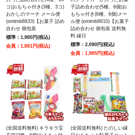
コ)おもちゃ付き(3種、3コ)
子詰め合わせ(5種、6個)お
おかしのマーチ メール便
もちゃ付き(6種、6個)メー
(omtmb8833)【お菓子 詰め
ル便 (omtmb8810)【お菓子
合わせ 個包装
詰め合わせ 個包装 送料無
料 縁日
標準：1,980円(税込)
標準：2,090円(税込)
会員：1,881円(税込)
会員：1,985円(税込)
(全国送料無料) キラキラ宝
(全国送料無料) たのしい縁