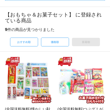
【おもちゃ＆お菓子セット】 に登録され
ている商品
9
件の商品が見つかりました
おすすめ順
価格順
新着順
(全国送料無料)懐かしい駄
(全国送料無料)つぶグミが