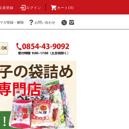
会員登録
ログイン
カート(0)
マガ登録・解除
お問い合わせ