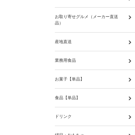
お取り寄せグルメ（メーカー直送
品）
産地直送
業務用食品
お菓子【単品】
食品【単品】
ドリンク
縁日・おもちゃ