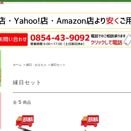
ホーム
>
縁日・おもちゃ
>
縁日セット
縁日セット
5
全
商品