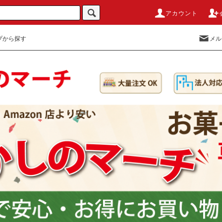
アカウント
プから探す
メル