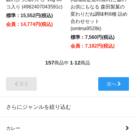
コ入り (4962407043591c)
お供にもなる 森田製菓の
変わりだね調味料6種 詰め
標準：15,552円(税込)
合わせセット
会員：14,774円(税込)
(omtma9528k)
標準：7,560円(税込)
会員：7,182円(税込)
157
1
12
商品中
-
商品
戻る
次へ
さらにジャンルを絞り込む
カレー