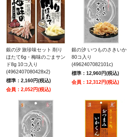
銀の汐 旅珍味セット 削り
銀の汐 いつものさきいか
ほたて6g・梅味のごまサン
80コ入り
ド8g 10コ入り
(4962407082101c)
(4962407080428x2)
標準：12,960円(税込)
標準：2,160円(税込)
会員：12,312円(税込)
会員：2,052円(税込)