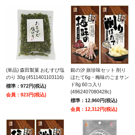
(単品) 森田製菓 おむすび塩
銀の汐 旅珍味セット 削り
のり 30g (4511401103116)
ほたて6g・梅味のごまサン
ド8g 60コ入り
標準：972円(税込)
(4962407080428c)
会員：923円(税込)
標準：12,960円(税込)
会員：12,312円(税込)