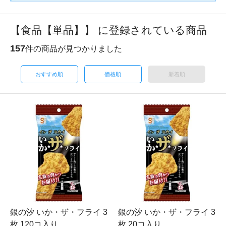
【食品【単品】】 に登録されている商品
157
件の商品が見つかりました
おすすめ順
価格順
新着順
銀の汐 いか・ザ・フライ 3
銀の汐 いか・ザ・フライ 3
枚 120コ入り
枚 20コ入り