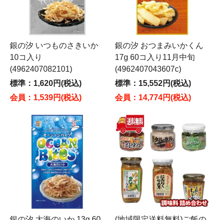
銀の汐 いつものさきいか
銀の汐 おつまみいかくん
10コ入り
17g 60コ入り11月中旬
(4962407082101)
(4962407043607c)
標準：1,620円(税込)
標準：15,552円(税込)
会員：1,539円(税込)
会員：14,774円(税込)
銀の汐 大海のいか 13g 60
(地域限定送料無料)ご飯の