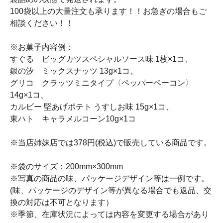
100袋以上の大量注文も承ります！！お急ぎの場合もご
相談ください！！
※お菓子内容例：
すぐる ビッグカツスペシャルソース味 1枚×1コ、
銀の汐 ミックスナッツ 13g×1コ、
グリコ クラッツミニタイプ〈ペッパーベーコン〉
14g×1コ、
カルビー 堅あげポテト うすしお味 15g×1コ、
東ハト キャラメルコーン10g×1コ
※当店姉妹店では378円(税込)で販売している商品です。
※袋のサイズ：200mm×300mm
※写真の商品の味、パッケージデザイン等は一例です。
(味、パッケージのデザイン等が異なる場合でも返品、交
換の対応は不可となります）
※季節、在庫状況によっては内容を変更する場合があり