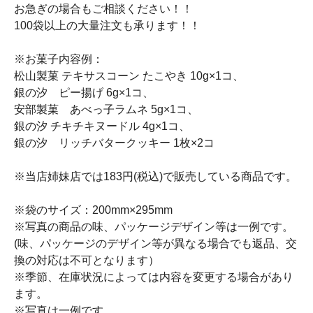
お急ぎの場合もご相談ください！！
100袋以上の大量注文も承ります！！
※お菓子内容例：
松山製菓 テキサスコーン たこやき 10g×1コ、
銀の汐 ピー揚げ 6g×1コ、
安部製菓 あべっ子ラムネ 5g×1コ、
銀の汐 チキチキヌードル 4g×1コ、
銀の汐 リッチバタークッキー 1枚×2コ
※当店姉妹店では183円(税込)で販売している商品です。
※袋のサイズ：200mm×295mm
※写真の商品の味、パッケージデザイン等は一例です。
(味、パッケージのデザイン等が異なる場合でも返品、交
換の対応は不可となります）
※季節、在庫状況によっては内容を変更する場合があり
ます。
※写真は一例です。