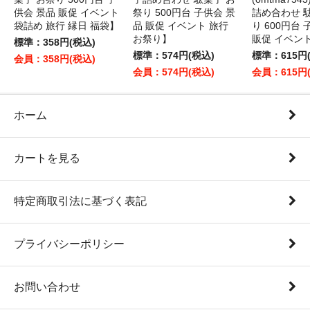
供会 景品 販促 イベント
祭り 500円台 子供会 景
詰め合わせ 
袋詰め 旅行 縁日 福袋】
品 販促 イベント 旅行
り 600円台
お祭り】
販促 イベン
標準：358円(税込)
標準：574円(税込)
標準：615円
会員：358円(税込)
会員：574円(税込)
会員：615円
ホーム
カートを見る
特定商取引法に基づく表記
プライバシーポリシー
お問い合わせ