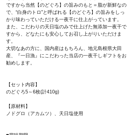
ですから当然【のどぐろ】の旨みのもと＝脂が新鮮なの
で、“白身のトロ”と呼ばれる【のどぐろ】の旨みをしっ
かり味わっていただける一夜干に仕上がっています。
また、こだわりの天日塩のみで仕上げた無添加一夜干で
すから、どなたにも安心してお召し上がりいただけま
す。
大切なあの方に、国内産はもちろん、地元島根県大田
産、『一日漁』にこだわった当店の一夜干しギフトをお
勧めします。
【セット内容】
のどぐろ5～6枚(計410g)
【原材料】
ノドグロ（アカムツ）、天日塩使用