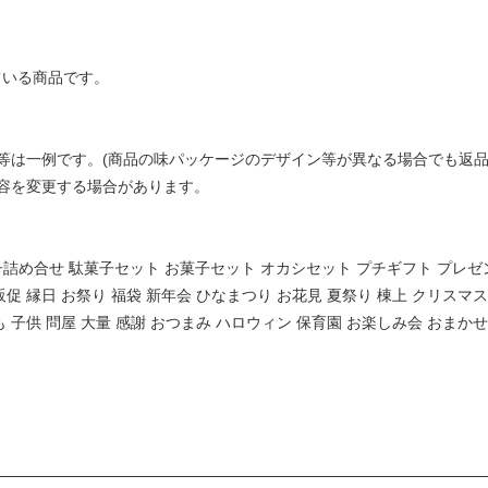
ている商品です。
等は一例です。(商品の味パッケージのデザイン等が異なる場合でも返
容を変更する場合があります。
菓子詰め合せ 駄菓子セット お菓子セット オカシセット プチギフト プレゼ
販促 縁日 お祭り 福袋 新年会 ひなまつり お花見 夏祭り 棟上 クリスマ
も 子供 問屋 大量 感謝 おつまみ ハロウィン 保育園 お楽しみ会 おまか