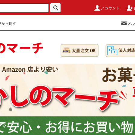
アカウント
プから探す
メル