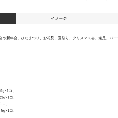
イメージ
会や新年会、ひなまつり、お花見、夏祭り、クリスマス会、遠足、パー
g×1コ、
g×1コ、
1コ、
5g×1コ、