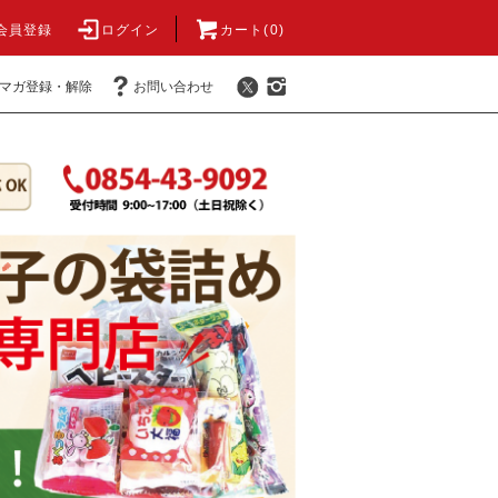
会員登録
ログイン
カート(0)
マガ登録・解除
お問い合わせ