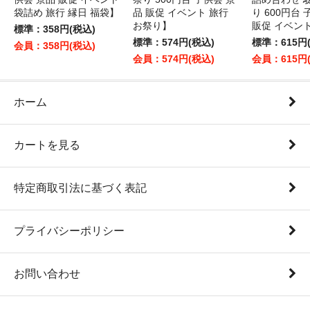
袋詰め 旅行 縁日 福袋】
品 販促 イベント 旅行
り 600円台
お祭り】
販促 イベン
標準：358円(税込)
標準：574円(税込)
標準：615円
会員：358円(税込)
会員：574円(税込)
会員：615円
ホーム
カートを見る
特定商取引法に基づく表記
プライバシーポリシー
お問い合わせ