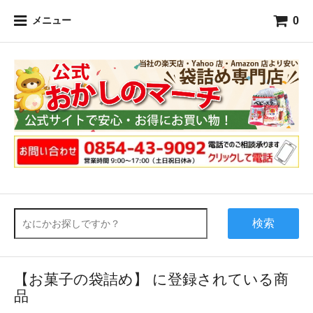
0
メニュー
検索
【お菓子の袋詰め】 に登録されている商
品