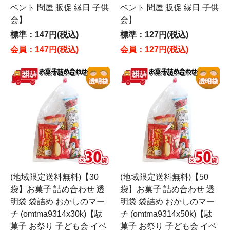
ベント 問屋 販促 縁日 子供
ベント 問屋 販促 縁日 子供
会】
会】
標準：147円(税込)
標準：127円(税込)
会員：147円(税込)
会員：127円(税込)
(地域限定送料無料)【30
(地域限定送料無料)【50
袋】お菓子 詰め合わせ 透
袋】お菓子 詰め合わせ 透
明袋 袋詰め おかしのマー
明袋 袋詰め おかしのマー
チ (omtma9314x30k)【駄
チ (omtma9314x50k)【駄
菓子 お祭り 子ども会 イベ
菓子 お祭り 子ども会 イベ