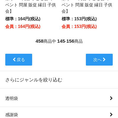
ベント 問屋 販促 縁日 子供
ベント 問屋 販促 縁日 子供
会】
会】
標準：164円(税込)
標準：153円(税込)
会員：164円(税込)
会員：153円(税込)
458
145
156
商品中
-
商品
戻る
次へ
さらにジャンルを絞り込む
透明袋
感謝袋