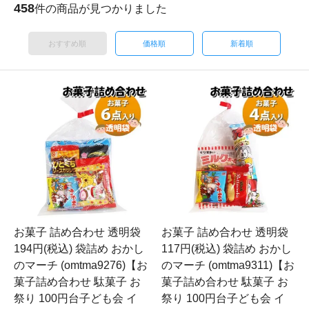
458
件の商品が見つかりました
おすすめ順
価格順
新着順
お菓子 詰め合わせ 透明袋
お菓子 詰め合わせ 透明袋
194円(税込) 袋詰め おかし
117円(税込) 袋詰め おかし
のマーチ (omtma9276)【お
のマーチ (omtma9311)【お
菓子詰め合わせ 駄菓子 お
菓子詰め合わせ 駄菓子 お
祭り 100円台子ども会 イ
祭り 100円台子ども会 イ