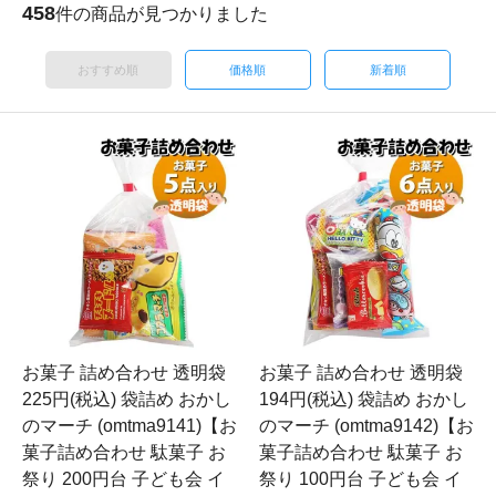
458
件の商品が見つかりました
おすすめ順
価格順
新着順
お菓子 詰め合わせ 透明袋
お菓子 詰め合わせ 透明袋
225円(税込) 袋詰め おかし
194円(税込) 袋詰め おかし
のマーチ (omtma9141)【お
のマーチ (omtma9142)【お
菓子詰め合わせ 駄菓子 お
菓子詰め合わせ 駄菓子 お
祭り 200円台 子ども会 イ
祭り 100円台 子ども会 イ