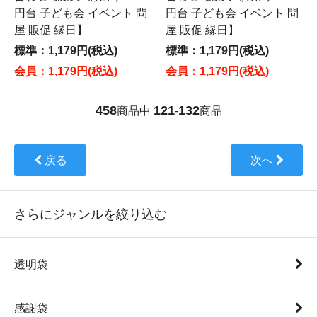
円台 子ども会 イベント 問
円台 子ども会 イベント 問
屋 販促 縁日】
屋 販促 縁日】
標準：1,179円(税込)
標準：1,179円(税込)
会員：1,179円(税込)
会員：1,179円(税込)
458
121
132
商品中
-
商品
戻る
次へ
さらにジャンルを絞り込む
透明袋
感謝袋