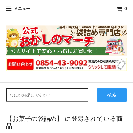
0
メニュー
検索
【お菓子の袋詰め】 に登録されている商
品