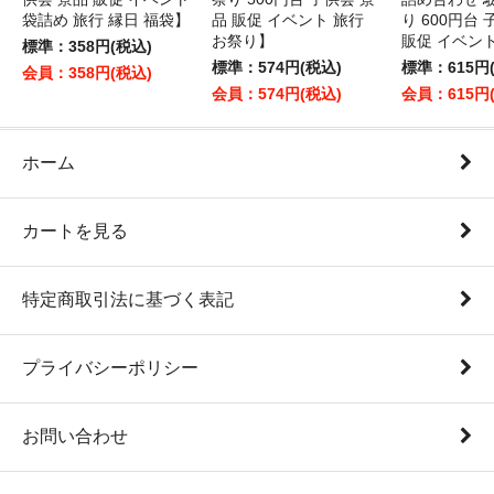
袋詰め 旅行 縁日 福袋】
品 販促 イベント 旅行
り 600円台
お祭り】
販促 イベン
標準：358円(税込)
標準：574円(税込)
標準：615円
会員：358円(税込)
会員：574円(税込)
会員：615円
ホーム
カートを見る
特定商取引法に基づく表記
プライバシーポリシー
お問い合わせ