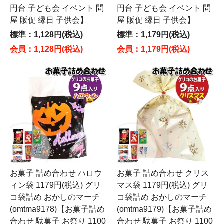
円台 子ども会 イベント 問
円台 子ども会 イベント 問
屋 販促 縁日 子供会】
屋 販促 縁日 子供会】
標準：1,128円(税込)
標準：1,179円(税込)
会員：1,128円(税込)
会員：1,179円(税込)
お菓子 詰め合わせ ハロウ
お菓子 詰め合わせ クリス
ィン袋 1179円(税込) グリ
マス袋 1179円(税込) グリ
コ袋詰め おかしのマーチ
コ袋詰め おかしのマーチ
(omtma9178)【お菓子詰め
(omtma9179)【お菓子詰め
合わせ 駄菓子 お祭り 1100
合わせ 駄菓子 お祭り 1100