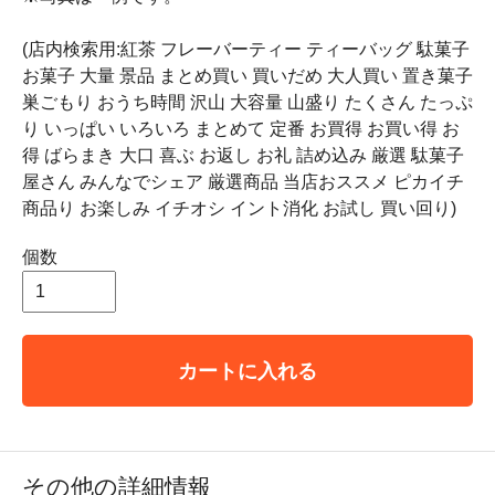
(店内検索用:紅茶 フレーバーティー ティーバッグ 駄菓子
お菓子 大量 景品 まとめ買い 買いだめ 大人買い 置き菓子
巣ごもり おうち時間 沢山 大容量 山盛り たくさん たっぷ
り いっぱい いろいろ まとめて 定番 お買得 お買い得 お
得 ばらまき 大口 喜ぶ お返し お礼 詰め込み 厳選 駄菓子
屋さん みんなでシェア 厳選商品 当店おススメ ピカイチ
商品り お楽しみ イチオシ イント消化 お試し 買い回り)
個数
カートに入れる
その他の詳細情報