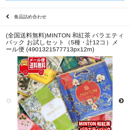
食品詰め合わせ
(全国送料無料)MINTON 和紅茶 バラエティ
パック お試しセット（5種・計12コ）メ
ール便 (4901321577713px12m)