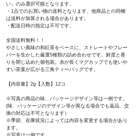
い」のみ選択可能となります。
・1点でのお買い物の送料となります、他商品との同梱
は送料が加算される場合があります。
・配送日時の指定は不可です。
全国送料無料！！
やさしい風味の和紅茶をベースに、ストレートやフレー
バーを生かした厳選5種類の詰め合わせです。鮮度と香
りを閉じ込めた個包装。糸が長くマグカップでも使いや
すい茶葉が広がる三角ティーバッグです。
【内容量】2g【入数】12コ
※写真の商品の味、パッケージデザイン等は一例です。
(味、パッケージのデザイン等が異なる場合でも返品、交
換の対応は不可となります）
※季節、在庫状況によっては内容を変更する場合があり
ます。
※写真は一例です。