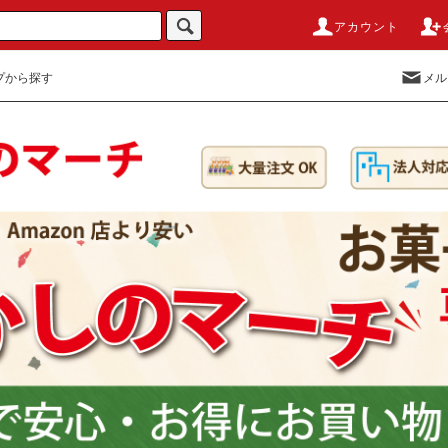
アカウント
プから探す
メル