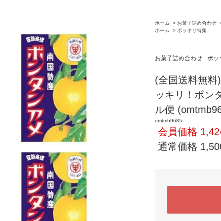
ホーム
>
お菓子詰め合わせ
ホーム
>
ポッキリ特集
お菓子詰め合わせ
ポッ
(全国送料無料)
ッキリ！ボンタ
ル便 (omtmb96
omtmb9685
会員価格 1,42
通常価格 1,50