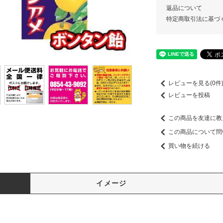
返品について
特定商取引法に基づ
レビューを見る(0件
レビューを投稿
この商品を友達に教
この商品について問
買い物を続ける
イメージ