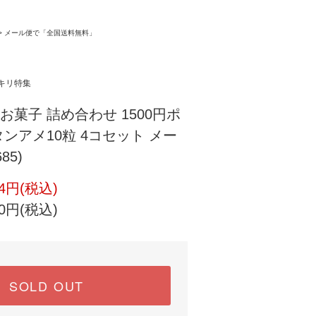
>
メール便で「全国送料無料」
キリ特集
お菓子 詰め合わせ 1500円ポ
ンアメ10粒 4コセット メー
85)
4円(税込)
0円(税込)
SOLD OUT