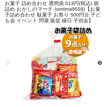
お菓子 詰め合わせ 透明袋 513円(税込) 袋
詰め おかしのマーチ (omtma9559)【お菓
子詰め合わせ 駄菓子 お祭り 500円台 子ど
も会 イベント 問屋 販促 縁日 子供会】