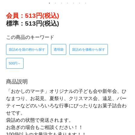
会員：513円(税込)
標準：513円(税込)
この商品のキーワード
袋詰めを袋の柄から探す
透明袋
袋詰めを価格から探す
500円～
商品説明
「おかしのマーチ」オリジナルの子ども会や新年会、ひ
なまつり、お花見、夏祭り、クリスマス会、遠足、パー
ティーなどのいろいろな行事にぴったりなお菓子詰合わ
せです。
袋詰めの状態で発送されます。
お急ぎの場合もご相談ください！！
100袋以上の大量注文も承ります！！