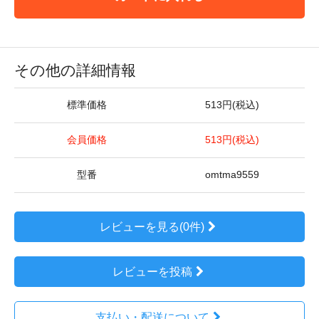
その他の詳細情報
標準価格
513円(税込)
会員価格
513円(税込)
型番
omtma9559
レビューを見る(0件)
レビューを投稿
支払い・配送について