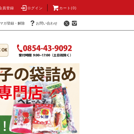
会員登録
ログイン
カート(0)
マガ登録・解除
お問い合わせ