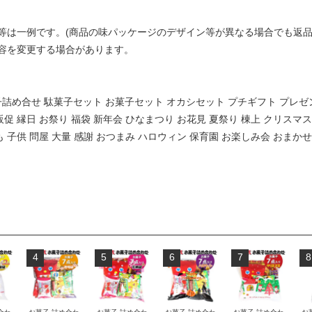
等は一例です。(商品の味パッケージのデザイン等が異なる場合でも返
容を変更する場合があります。
菓子詰め合せ 駄菓子セット お菓子セット オカシセット プチギフト プレゼ
販促 縁日 お祭り 福袋 新年会 ひなまつり お花見 夏祭り 棟上 クリスマ
も 子供 問屋 大量 感謝 おつまみ ハロウィン 保育園 お楽しみ会 おまか
4
5
6
7
8