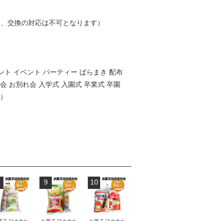
品、交換の対応は不可となります）
ント イベント パーティー ばらまき 配布
ス会 お別れ会 入学式 入園式 卒業式 卒園
せ）
9
10