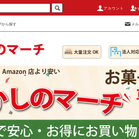
アカウント
プから探す
メル