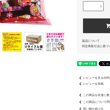
返品について
特定商取引法に基づ
レビューを見る(0件
レビューを投稿
この商品を友達に教
この商品について問
買い物を続ける