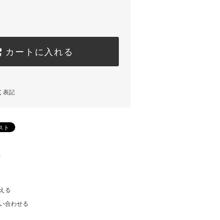
カートに入れる
く表記
)
える
い合わせる