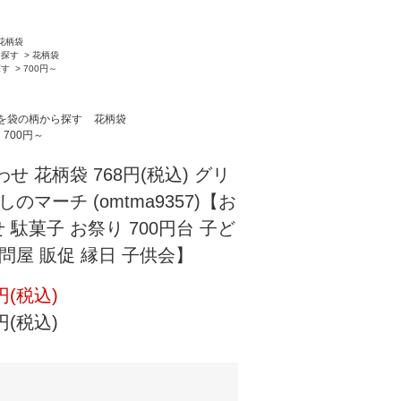
花柄袋
ら探す
>
花柄袋
探す
>
700円～
を袋の柄から探す
花柄袋
700円～
せ 花柄袋 768円(税込) グリ
のマーチ (omtma9357)【お
駄菓子 お祭り 700円台 子ど
問屋 販促 縁日 子供会】
円(税込)
円(税込)