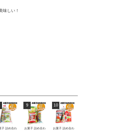
美味しい！
9
10
菓子 詰め合わ
お菓子 詰め合わ
お菓子 詰め合わ