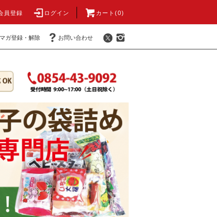
会員登録
ログイン
カート(0)
マガ登録・解除
お問い合わせ