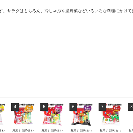
す。サラダはもちろん、冷しゃぶや温野菜などいろいろな料理にかけて
4
5
6
7
8
合わ
お菓子 詰め合わ
お菓子 詰め合わ
お菓子 詰め合わ
お菓子 詰め合わ
お