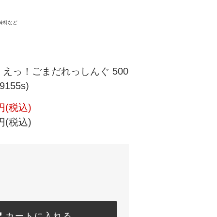
味料など
 えっ！ごまだれっしんぐ 500
9155s)
円(税込)
円(税込)
カートに入れる