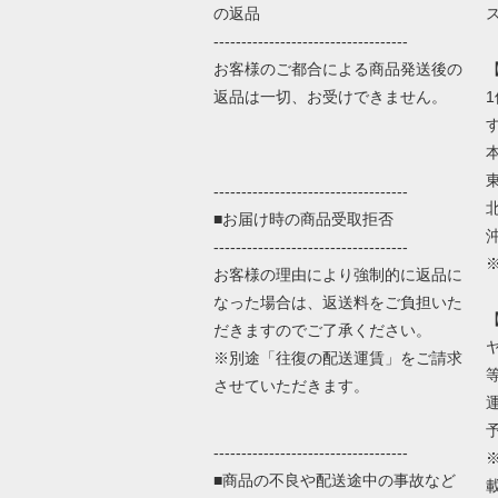
の返品
-----------------------------------
お客様のご都合による商品発送後の
返品は一切、お受けできません。
本
東
-----------------------------------
北
■お届け時の商品受取拒否
沖
-----------------------------------
お客様の理由により強制的に返品に
なった場合は、返送料をご負担いた
だきますのでご了承ください。
※別途「往復の配送運賃」をご請求
させていただきます。
-----------------------------------
■商品の不良や配送途中の事故など