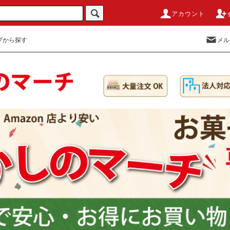
アカウント
プから探す
メル