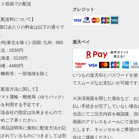
スト投函での配送
クレジット
【配送料について】
1個口あたりの料金は以下の通りで
す。
楽天ペイ
州(東北を除く)･四国･九州 : 980
北 : 1530円
海道 : 3120円
縄 : 4480円
※離島等、一部地域を除く
いつもの楽天IDとパスワードを使
てスムーズなお支払いが可能です
【配送方法に関して】
ヤマト運輸・郵便局（ゆうパック）
※決済画面を閉じた場合など、お
等を利用する予定です。
払い手続きが完了していない場合
運送会社の指定は出来ませんので、
当店にてご注文内容を確認後、決
予めご了承ください。
画面のアドレスをメールにて送信
※商品説明等に個別に配送方法が記
たします。キャンセルをご希望の
載されているものにつきましては別
合はご連絡ください。