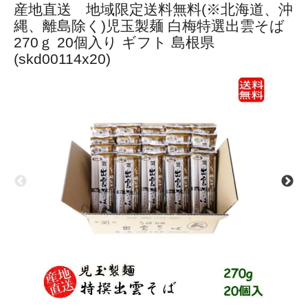
産地直送 地域限定送料無料(※北海道、沖
縄、離島除く)児玉製麺 白梅特選出雲そば
270ｇ 20個入り ギフト 島根県
(skd00114x20)