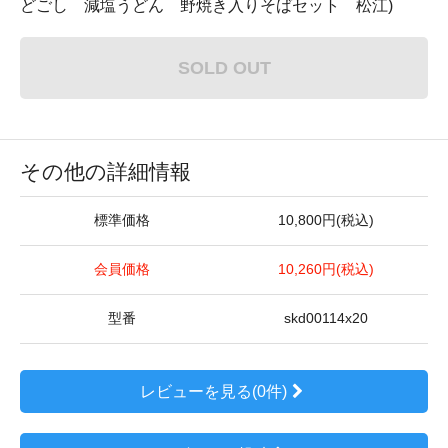
どごし 減塩うどん 野焼き入りそばセット 松江)
SOLD OUT
その他の詳細情報
標準価格
10,800円(税込)
会員価格
10,260円(税込)
型番
skd00114x20
レビューを見る(0件)