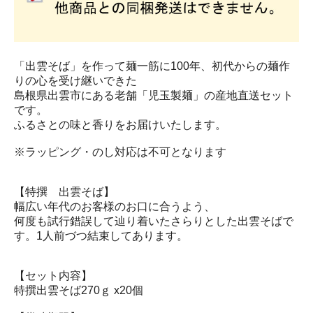
「出雲そば」を作って麺一筋に100年、初代からの麺作
りの心を受け継いできた
島根県出雲市にある老舗「児玉製麺」の産地直送セット
です。
ふるさとの味と香りをお届けいたします。
※ラッピング・のし対応は不可となります
【特撰 出雲そば】
幅広い年代のお客様のお口に合うよう、
何度も試行錯誤して辿り着いたさらりとした出雲そばで
す。1人前づつ結束してあります。
【セット内容】
特撰出雲そば270ｇ x20個