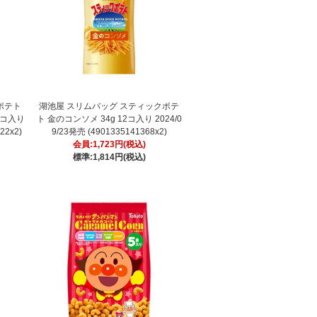
ポテト
湖池屋 スリムバッグ スティックポテ
2コ入り
ト 金のコンソメ 34g 12コ入り 2024/0
22x2)
9/23発売 (4901335141368x2)
会員:1,723円(税込)
標準:1,814円(税込)