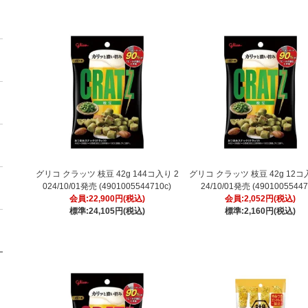
グリコ クラッツ 枝豆 42g 144コ入り 2
グリコ クラッツ 枝豆 42g 12コ
024/10/01発売 (4901005544710c)
24/10/01発売 (49010055447
会員:22,900円(税込)
会員:2,052円(税込)
標準:24,105円(税込)
標準:2,160円(税込)