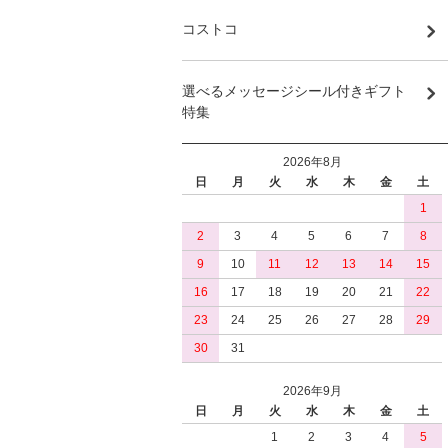
コストコ
選べるメッセージシール付きギフト
特集
2026年8月
日
月
火
水
木
金
土
1
2
3
4
5
6
7
8
9
10
11
12
13
14
15
16
17
18
19
20
21
22
23
24
25
26
27
28
29
30
31
2026年9月
日
月
火
水
木
金
土
1
2
3
4
5