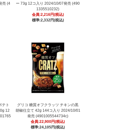
発売 (4
ー 73g 12コ入り 2024/10/07発売 (490
1335510232)
会員:2,216円(税込)
標準:2,332円(税込)
ポテト
グリコ 糖質オフクラッツ チキンの黒
g 12
胡椒仕立て 42g 144コ入り 2024/10/01
01765
発売 (4901005544734c)
会員:22,900円(税込)
標準:24,105円(税込)