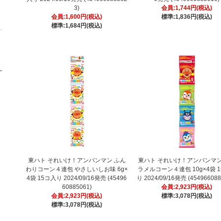
3)
会員:1,744円(税込)
会員:1,600円(税込)
標準:1,836円(税込)
標準:1,684円(税込)
東ハト それいけ！アンパンマン ふん
東ハト それいけ！アンパンマン
わりコーン４連包 やさしいしお味 6g×
ラメルコーン４連包 10g×4袋 
4袋 15コ入り 2024/09/16発売 (45496
り 2024/09/16発売 (454966088
60885061)
会員:2,923円(税込)
会員:2,923円(税込)
標準:3,078円(税込)
標準:3,078円(税込)