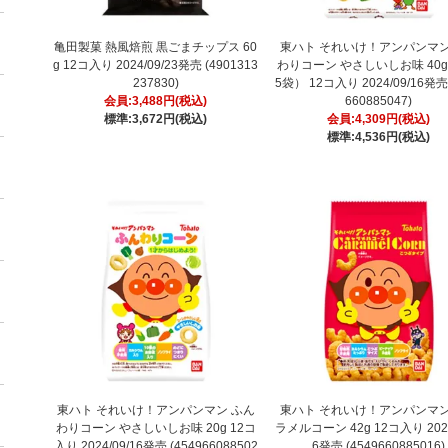
亀田製菓 熱風焙煎 黒ごまチップス 60
東ハト それいけ！アンパンマン
g 12コ入り 2024/09/23発売 (4901313
わりコーン やさしいしお味 40g
237830)
5袋） 12コ入り 2024/09/16発売 
会員:3,488円(税込)
660885047)
標準:3,672円(税込)
会員:4,309円(税込)
標準:4,536円(税込)
東ハト それいけ！アンパンマン ふん
東ハト それいけ！アンパンマン
わりコーン やさしいしお味 20g 12コ
ラメルコーン 42g 12コ入り 2024
入り 2024/09/16発売 (454966088502
6発売 (4549660885016)