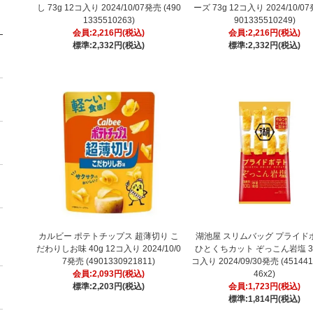
し 73g 12コ入り 2024/10/07発売 (490
ーズ 73g 12コ入り 2024/10/07
1335510263)
901335510249)
会員:2,216円(税込)
会員:2,216円(税込)
標準:2,332円(税込)
標準:2,332円(税込)
カルビー ポテトチップス 超薄切り こ
湖池屋 スリムバッグ プライド
だわりしお味 40g 12コ入り 2024/10/0
ひとくちカット ぞっこん岩塩 30
7発売 (4901330921811)
コ入り 2024/09/30発売 (451441
会員:2,093円(税込)
46x2)
標準:2,203円(税込)
会員:1,723円(税込)
標準:1,814円(税込)