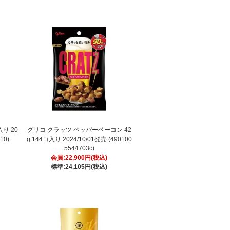
入り 20
グリコ クラッツ ペッパーベーコン 42
10)
g 144コ入り 2024/10/01発売 (490100
5544703c)
会員:22,900円(税込)
標準:24,105円(税込)