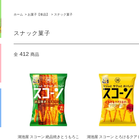
ホーム
>
お菓子【単品】
>
スナック菓子
スナック菓子
412
全
商品
湖池屋 スコーン 絶品焼きとうもろこ
湖池屋 スコーン とろけるクア