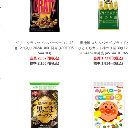
グリコ クラッツ ペッパーベーコン 42
湖池屋 スリムバッグ プライド
g 12コ入り 2024/10/01発売 (4901005
ひとくちカット神のり塩 30g 1
544703)
2024/09/30発売 (45144101765
会員:2,052円(税込)
会員:1,723円(税込)
標準:2,160円(税込)
標準:1,814円(税込)