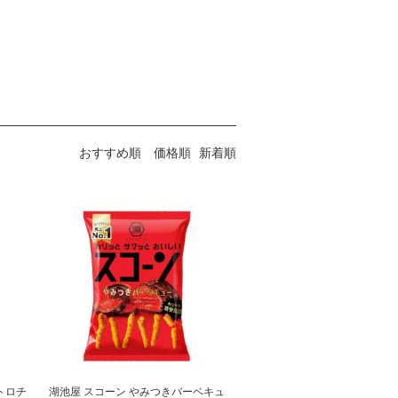
おすすめ順
価格順
新着順
トロチ
湖池屋 スコーン やみつきバーベキュ