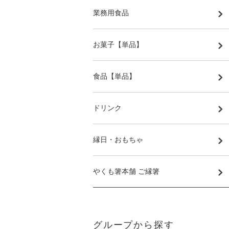
業務用食品
お菓子【単品】
食品【単品】
ドリンク
縁日・おもちゃ
やくも箸本舗 ご縁箸
グループから探す