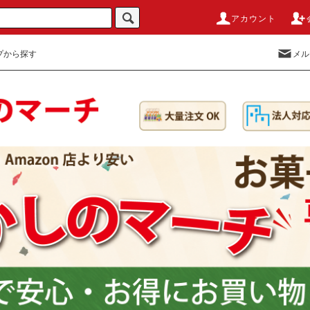
アカウント
プから探す
メル