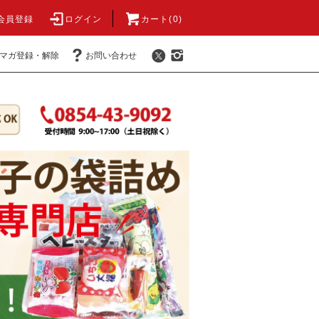
会員登録
ログイン
カート(0)
マガ登録・解除
お問い合わせ