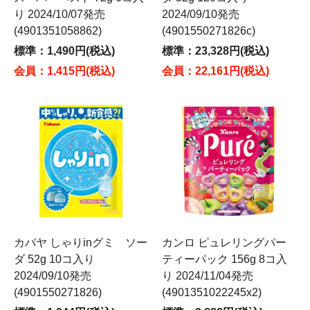
り 2024/10/07発売
2024/09/10発売
(4901351058862)
(4901550271826c)
標準：1,490円(税込)
標準：23,328円(税込)
会員：1,415円(税込)
会員：22,161円(税込)
カバヤ しゃりinグミ ソー
カンロ ピュレリングパー
ダ 52g 10コ入り
ティーパック 156g 8コ入
2024/09/10発売
り 2024/11/04発売
(4901550271826)
(4901351022245x2)