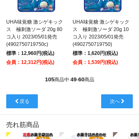
UHA味覚糖 激シゲキック
UHA味覚糖 激シゲキック
ス 極刺激ソーダ 20g 80
ス 極刺激ソーダ 20g 10
コ入り 2023/05/01発売
コ入り 2023/05/01発売
(4902750719750c)
(4902750719750)
標準：12,960円(税込)
標準：1,620円(税込)
会員：12,312円(税込)
会員：1,539円(税込)
105
49
60
商品中
-
商品
戻る
次へ
売れ筋商品