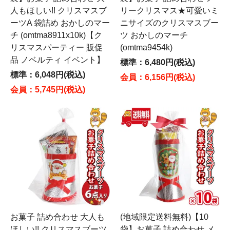
人もほしい!! クリスマスブ
リークリスマス★可愛いミ
ーツA 袋詰め おかしのマー
ニサイズのクリスマスブー
チ (omtma8911x10k)【ク
ツ おかしのマーチ
リスマスパーティー 販促
(omtma9454k)
品 ノベルティ イベント】
標準：6,480円(税込)
標準：6,048円(税込)
会員：6,156円(税込)
会員：5,745円(税込)
お菓子 詰め合わせ 大人も
(地域限定送料無料)【10
ほしい!! クリスマスブーツ
袋】お菓子 詰め合わせ メ