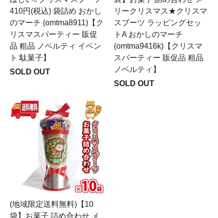
410円(税込) 袋詰め おかし
リークリスマス★クリスマ
のマーチ (omtma8911)【ク
スブーツ ラッピングセッ
リスマスパーティー 販促
トA おかしのマーチ
品 粗品 ノベルティ イベン
(omtma9416k)【クリスマ
ト 駄菓子】
スパーティー 販促品 粗品
ノベルティ】
SOLD OUT
SOLD OUT
(地域限定送料無料)【10
袋】お菓子 詰め合わせ メ