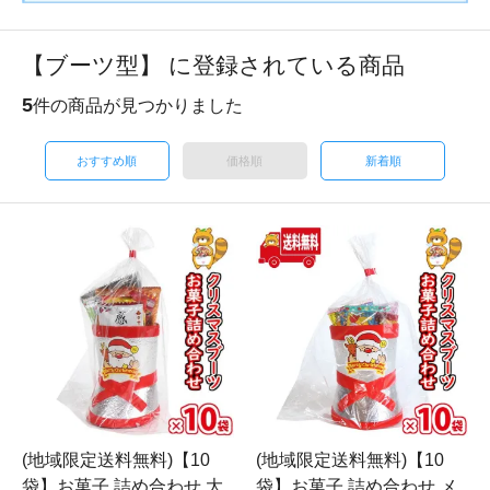
【ブーツ型】 に登録されている商品
5
件の商品が見つかりました
おすすめ順
価格順
新着順
(地域限定送料無料)【10
(地域限定送料無料)【10
袋】お菓子 詰め合わせ 大
袋】お菓子 詰め合わせ メ